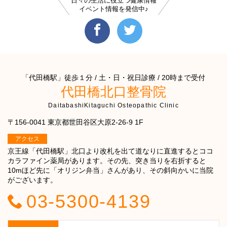
日々の生活に役立つ健康情報
イベント情報を発信中♪
「代田橋駅」徒歩１分 / 土・日・祝日診療 / 20時まで受付
代田橋北口整骨院
DaitabashiKitaguchi Osteopathic Clinic
〒156-0041 東京都世田谷区大原2-26-9 1F
アクセス
京王線「代田橋駅」北口より改札を出て道なりに直進するとココ
カラファイン薬局があります。その先、突き当りを右折すると
10mほど先に「オリジン弁当」さんがあり、その斜向かいに当院
がございます。
03-5300-4139