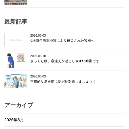
最新記事
2026.08.03
令和8年熊本地震により被災された皆様へ
2026.06.18
ぎっくり腰、寝違えが起こりやすい時期です！
2026.06.03
本格的な夏を前に冷房病対策しましょう！
アーカイブ
2026年8月