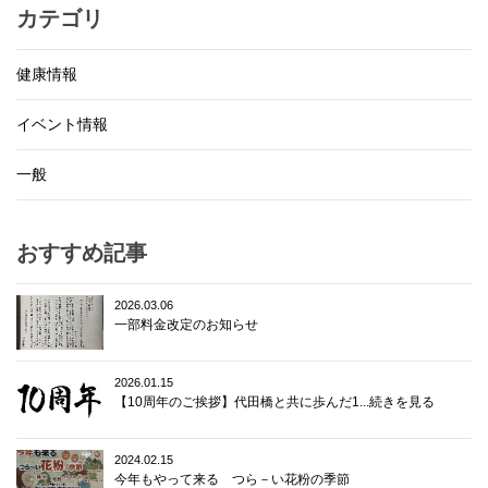
カテゴリ
健康情報
イベント情報
一般
おすすめ記事
2026.03.06
一部料金改定のお知らせ
2026.01.15
【10周年のご挨拶】代田橋と共に歩んだ1...続きを見る
2024.02.15
今年もやって来る つら－い花粉の季節