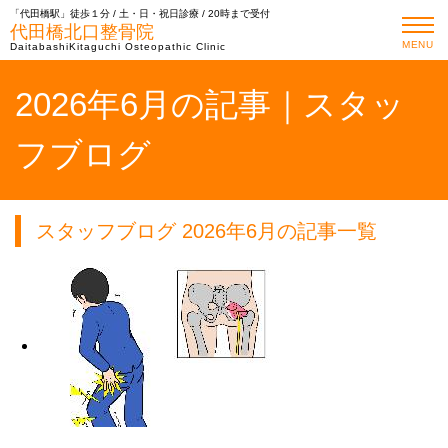
「代田橋駅」徒歩１分 / 土・日・祝日診療 / 20時まで受付
代田橋北口整骨院
MENU
DaitabashiKitaguchi Osteopathic Clinic
2026年6月の記事｜スタッ
フブログ
スタッフブログ 2026年6月の記事一覧